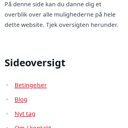
På denne side kan du danne dig et
overblik over alle mulighederne på hele
dette website. Tjek oversigten herunder.
Sideoversigt
Betingelser
Blog
Nyt tag
Om / kontakt