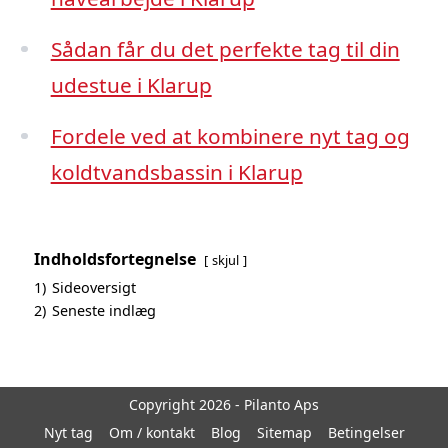
Sådan får du det perfekte tag til din
udestue i Klarup
Fordele ved at kombinere nyt tag og
koldtvandsbassin i Klarup
Indholdsfortegnelse
skjul
1)
Sideoversigt
2)
Seneste indlæg
Copyright 2026 - Pilanto Aps
Nyt tag
Om / kontakt
Blog
Sitemap
Betingelser