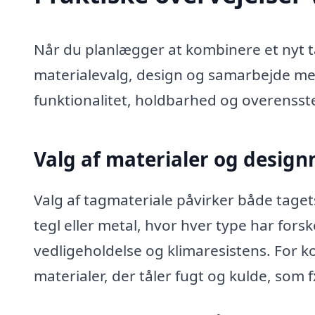
Når du planlægger at kombinere et nyt t
materialevalg, design og samarbejde med
funktionalitet, holdbarhed og overenss
Valg af materialer og desig
Valg af tagmateriale påvirker både taget
tegl eller metal, hvor hver type har for
vedligeholdelse og klimaresistens. For k
materialer, der tåler fugt og kulde, som f