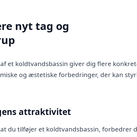
re nyt tag og
rup
af et koldtvandsbassin giver dig flere konkre
miske og æstetiske forbedringer, der kan sty
ens attraktivitet
t du tilføjer et koldtvandsbassin, forbedrer 