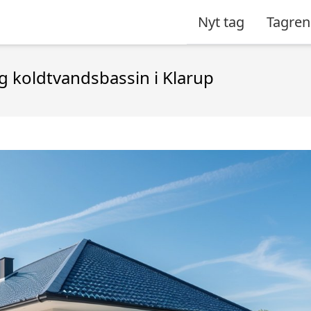
Nyt tag
Tagren
g koldtvandsbassin i Klarup