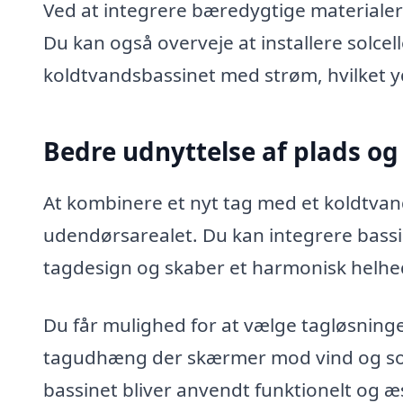
Ved at integrere bæredygtige materialer
Du kan også overveje at installere solcel
koldtvandsbassinet med strøm, hvilket y
Bedre udnyttelse af plads og
At kombinere et nyt tag med et koldtvan
udendørsarealet. Du kan integrere bassi
tagdesign og skaber et harmonisk helhe
Du får mulighed for at vælge tagløsninger
tagudhæng der skærmer mod vind og sol.
bassinet bliver anvendt funktionelt og æs