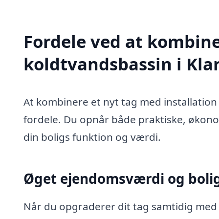
Fordele ved at kombine
koldtvandsbassin i Kla
At kombinere et nyt tag med installation 
fordele. Du opnår både praktiske, økono
din boligs funktion og værdi.
Øget ejendomsværdi og bolig
Når du opgraderer dit tag samtidig med a