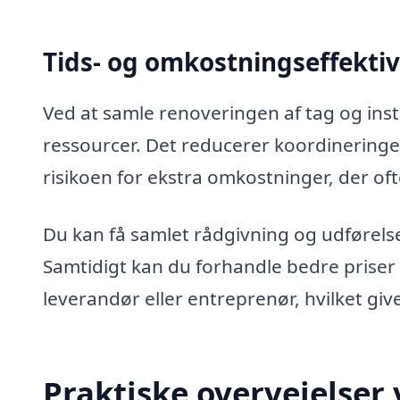
Tids- og omkostningseffekti
Ved at samle renoveringen af tag og inst
ressourcer. Det reducerer koordinering
risikoen for ekstra omkostninger, der of
Du kan få samlet rådgivning og udførelse
Samtidigt kan du forhandle bedre priser
leverandør eller entreprenør, hvilket giv
Praktiske overvejelser 