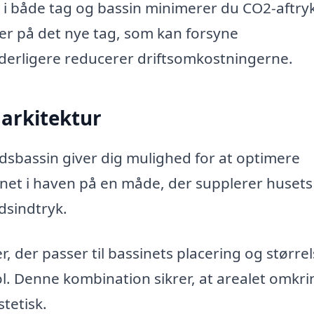
 i både tag og bassin minimerer du CO2-aftry
ler på det nye tag, som kan forsyne
derligere reducerer driftsomkostningerne.
 arkitektur
dsbassin giver dig mulighed for at optimere
net i haven på en måde, der supplerer husets
dsindtryk.
, der passer til bassinets placering og størrel
 Denne kombination sikrer, at arealet omkri
tetisk.