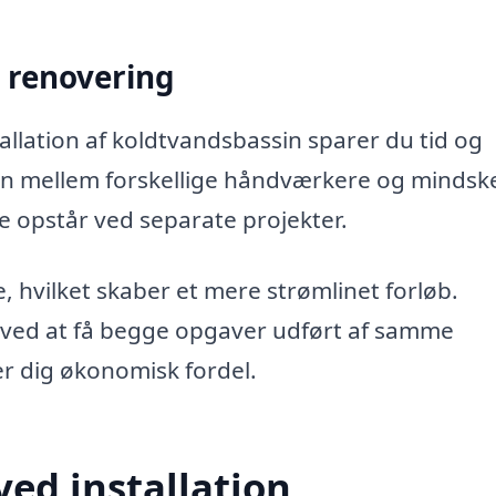
v renovering
allation af koldtvandsbassin sparer du tid og
en mellem forskellige håndværkere og mindsk
te opstår ved separate projekter.
, hvilket skaber et mere strømlinet forløb.
 ved at få begge opgaver udført af samme
er dig økonomisk fordel.
ved installation