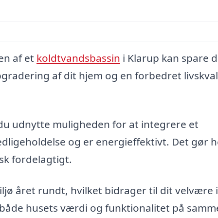
en af et
koldtvandsbassin
i Klarup kan spare d
gradering af dit hjem og en forbedret livskval
 du udnytte muligheden for at integrere et
ligeholdelse og er energieffektivt. Det gør h
k fordelagtigt.
ljø året rundt, hvilket bidrager til dit velvære 
åde husets værdi og funktionalitet på samme