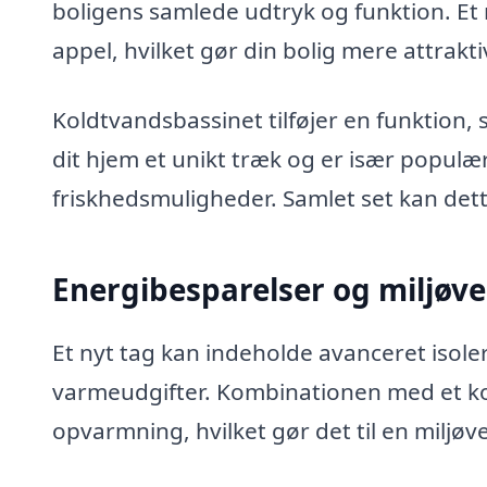
boligens samlede udtryk og funktion. Et
appel, hvilket gør din bolig mere attrakti
Koldtvandsbassinet tilføjer en funktion
dit hjem et unikt træk og er især populæ
friskhedsmuligheder. Samlet set kan det
Energibesparelser og miljøve
Et nyt tag kan indeholde avanceret isole
varmeudgifter. Kombinationen med et kol
opvarmning, hvilket gør det til en miljøve