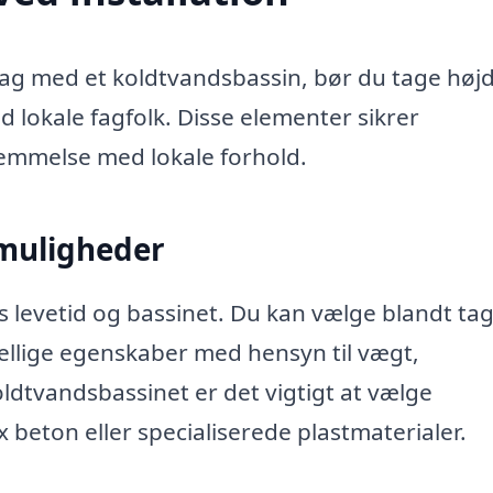
ag med et koldtvandsbassin, bør du tage højd
 lokale fagfolk. Disse elementer sikrer
temmelse med lokale forhold.
nmuligheder
s levetid og bassinet. Du kan vælge blandt ta
skellige egenskaber med hensyn til vægt,
oldtvandsbassinet er det vigtigt at vælge
x beton eller specialiserede plastmaterialer.