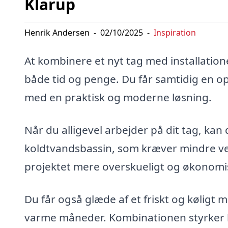
Klarup
Henrik Andersen
-
02/10/2025
-
Inspiration
At kombinere et nyt tag med installation
både tid og penge. Du får samtidig en op
med en praktisk og moderne løsning.
Når du alligevel arbejder på dit tag, kan
koldtvandsbassin, som kræver mindre ved
projektet mere overskueligt og økonomis
Du får også glæde af et friskt og køligt mi
varme måneder. Kombinationen styrker b